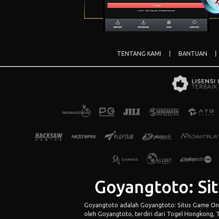
Madame Destiny
Mon
TENTANG KAMI
|
BANTUAN
|
Wild West Gold
G
Goyangtoto: Si
Goyangtoto adalah
Goyangtoto: Situs Game On
oleh Goyangtoto, terdiri dari Togel Hongkong, 