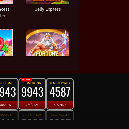
ncess
Jelly Express
ter
anza
Fortune of Olympus
NO DISC
ONGKONG
HONGKONG
KENTUCKY MID
943
9943
4587
/8/2026
7/8/2026
8/8/2026
ACAU23
VIRGINIA DAY
LOS ANGELES
141
5806
2035