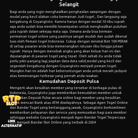
Selangit
Bagi anda yang ingin menghasilkan penghasilan sampingan dengan
modal yang kecil silakan coba bermainan Judi togel , Dan langsung saja
bergabung di
Goyangtoto
. Karena hanya dengan modal 10 ribu rupiah
saja anda sudah bisa memiliki kesempatan untuk menghasilkan puluhan
juta rupiah dalam sekejap mata saja. Dimana anda bisa bermain
permainan togel online yang pastinya sangat mudah dan sudah dikenal
luas oleh Pemain togel Indonesia. Cukup dengan minimal Bet 100 PERAK
di setiap pasaran anda bisa memenangkan ratusan ribu hingga jutaan
rupiah. Hanya dengan menebak angka yang akan keluar hari ini dan
dipasangkan di pasaran togel yang tepat. Oleh sebab itu anda tidak
perlu pikir panjang lagi,siapkan data-data valid,modal yang kecil dan
segeralah bergabung dengan Goyangtoto menjadi pemain togel.
Mungkin hari ini adalah hari keberuntungan anda untuk meraih jackpot
atau kemenangan terbesar yang pernah anda rasakan.
Kemudahan Deposit Pulsa
Mengerti akan kesulitan member yang tersebar di berbagai pulau di
Indonesia,
Goyangtoto
juga memberikan kemudahan member untuk
melakukan
Deposit Pulsa
secara online bagi member yang kesulitan
untuk mencari Bank atau ATM diwilayahnya. Sebagai Agen Togel Online
dan Bandar Togel yang bertanggung jawab,
Goyangtoto
berkomitmen
memberikan pelayanan dan service yang memuaskan bagi para member
sehingga website Goyangtoto menjadi Agen Bandar Togel Terpercaya
dan menjadi Bandar Slot Online yang terbaik di 2024