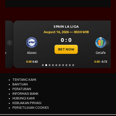
SPAIN LA LIGA
August 16, 2026 — 00:30 WIB
0 : 0
Previous
Next
BET NOW
Alaves
Getafe
0.00
0.62
0.00
-0.72
TENTANG KAMI
BANTUAN
PERATURAN
INFORMASI BANK
HUBUNGI KAMI
KEBIJAKAN PRIVASI
PERSETUJUAN COOKIES