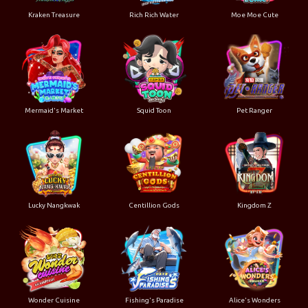
Kraken Treasure
Rich Rich Water
Moe Moe Cute
Mermaid's Market
Squid Toon
Pet Ranger
Lucky Nangkwak
Centillion Gods
Kingdom Z
Wonder Cuisine
Fishing's Paradise
Alice's Wonders