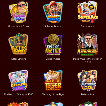
Government Disco
Subway Runner
Super Ace X
Aztec Empire
Epic of Aztec
Mafia Ways II: Metro Haven
Heist
The Beat of Olympus 1000
Blessing of the Tiger
Natural Ace