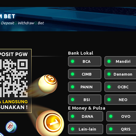
M BET
Deposit
Withdraw
Bet
Bank Lokal
BCA
Mandiri
CIMB
Danamon
PANIN
OCBC
BSI
NEO
E Money & Pulsa
DANA
OVO
Lain-lain
QRIS