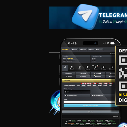
TELEGRA
Daftar
Login