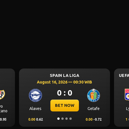
26
8/8/2026
8/8/2026
7/8/2026
7/8/2026
7
AI
CHINA
JAPAN
ASMTERDAM
BRAZIL
16
3017
3965
0542
4879
5
26
8/8/2026
7/8/2026
7/8/2026
7/8/2026
7
LIFIERS
UEFA CHAMPIONS LEAGUE QUALIFIERS
U
IB
August 12, 2026 — 01:15 WIB
0 : 0
BET NOW
Slovan
nerbahce
Mjallby
Bratislava
0.5
0.87
0.5
0.83
-0.5
0.99