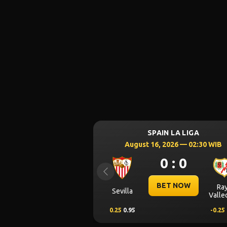
8/8/2026
7/8/2026
8/8/20
CALIFORNIA
CAMBODIA
SHANGH
0744
7635
54
8/8/2026
8/8/2026
8/8/20
IONS LEAGUE QUALIFIERS
UEFA CHAMPIONS LEAGUE QUA
 12, 2026 — 02:00 WIB
August 12, 2026 — 01:30 W
0 : 0
0 : 0
Previous
BET NOW
BET NOW
SK Sturm
Sparta Praha
Fe
Graz
-1
0.96
-0.5
0.95