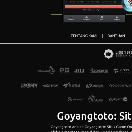
TENTANG KAMI
|
BANTUAN
|
Goyangtoto: Si
Goyangtoto adalah
Goyangtoto: Situs Game On