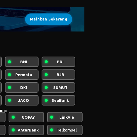
Mainkan Sekarang
BNI
BRI
DBS
N
Permata
BJB
DKI
SUMUT
JAGO
SeaBank
GOPAY
LinkAja
AntarBank
Telkomsel