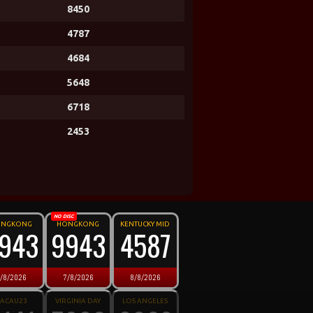
8450
4787
4684
5648
6718
2453
NO DISC
ONGKONG
HONGKONG
KENTUCKY MID
943
9943
4587
/8/2026
7/8/2026
8/8/2026
ACAU23
VIRGINIA DAY
LOS ANGELES