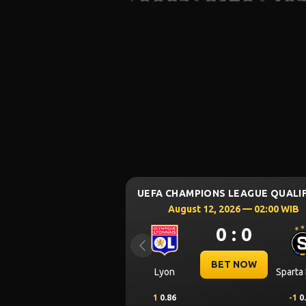
8867
3158
40
7/8/2026
7/8/2026
8/8/20
CALIFORNIA
CAMBODIA
SHANGH
1417
4372
57
7/8/2026
7/8/2026
7/8/20
UEFA CHAMPIONS LEAGUE QUAL
August 11, 2026 — 22:59 WI
0 : 0
Previous
BET NOW
Unio
Bodo Glimt
Gi
0.75
0.82
-0.