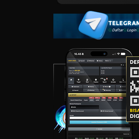
TELEGRA
Daftar
Login