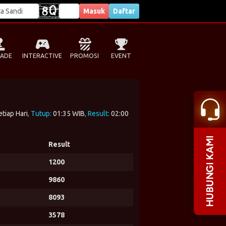
Selamat Datang Di GoyangTOTO - motto kami sejak awal : ANTI BA
Masuk
Daftar
ADE
INTERACTIVE
PROMOSI
EVENT
etiap Hari
, Tutup:
01:35 WIB
, Result:
02:00
Result
1200
9860
8093
3578