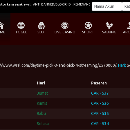
kami sejak awal : ANTI BANNED/BLOKIR ID , KEMENANGAN BERAPAPUN KAMI PROSES!!!
ME
TOGEL
SLOT
LIVE CASINO
SPORT
SABUNG
ARC
://www.wral.com/daytime-pick-3-and-pick-4-streaming/2570000/
, Hari:
S
Hari
Pasaran
Jumat
CAR - 537
Kamis
CAR - 536
Rabu
CAR - 535
Selasa
CAR - 534