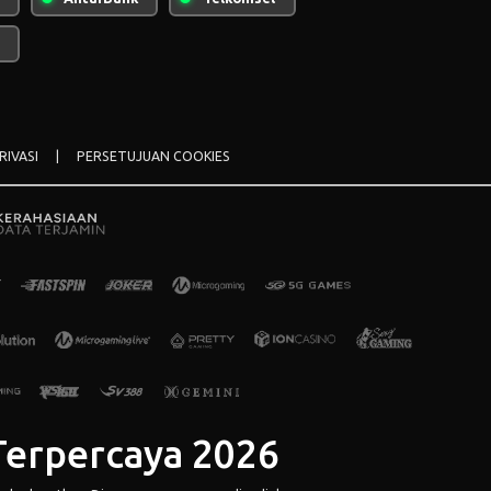
AntarBank
Telkomsel
RIVASI
|
PERSETUJUAN COOKIES
Terpercaya 2026