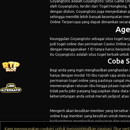
Goyangtoto adalah
Goyangtoto: Situs Game On
oleh Goyangtoto, terdiri dari Togel Hongkong, 
dengan diskon, Goyangtoto juga menyediakan 
sehingga memiliki lebih banyak kesempatan men
Online Terpercaya yang dapat dimainkan secara 
Age
Keunggulan Goyangtoto sebagai situs togel ter
judi togel online dan permainan
Casino Online
ya
dengan menggunakan 1 ID tanpa harus berpindah
itu Goyangtoto adalah situs togel terbaik untuk
Coba S
Bagi anda yang ingin menghasilkan penghasilan 
hanya dengan modal 10 ribu rupiah saja anda s
permainan togel online yang pastinya sangat m
memenangkan ratusan ribu hingga jutaan rupiah.
tidak perlu pikir panjang lagi,siapkan data-dat
keberuntungan anda untuk meraih jackpot atau
Mengerti akan kesulitan member yang tersebar d
online bagi member yang kesulitan untuk menca
berkomitmen memberikan pelayanan dan servic
Kami menggunakan cookies untuk mengoptimalkan navigasi, fitur serta