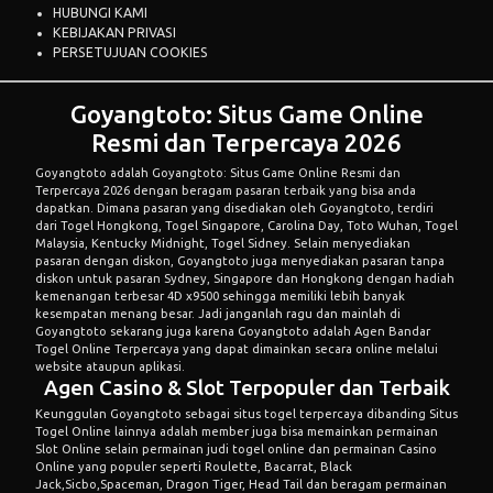
HUBUNGI KAMI
KEBIJAKAN PRIVASI
PERSETUJUAN COOKIES
Goyangtoto: Situs Game Online
Resmi dan Terpercaya 2026
Goyangtoto adalah
Goyangtoto: Situs Game Online Resmi dan
Terpercaya 2026
dengan beragam pasaran terbaik yang bisa anda
dapatkan. Dimana pasaran yang disediakan oleh Goyangtoto, terdiri
dari Togel Hongkong, Togel Singapore, Carolina Day, Toto Wuhan, Togel
Malaysia, Kentucky Midnight, Togel Sidney. Selain menyediakan
pasaran dengan diskon, Goyangtoto juga menyediakan pasaran tanpa
diskon untuk pasaran Sydney, Singapore dan Hongkong dengan hadiah
kemenangan terbesar 4D x9500 sehingga memiliki lebih banyak
kesempatan menang besar. Jadi janganlah ragu dan mainlah di
Goyangtoto sekarang juga karena Goyangtoto adalah Agen Bandar
Togel Online Terpercaya yang dapat dimainkan secara online melalui
website ataupun aplikasi.
Agen Casino & Slot Terpopuler dan Terbaik
Keunggulan Goyangtoto sebagai situs togel terpercaya dibanding Situs
Togel Online lainnya adalah member juga bisa memainkan permainan
Slot Online
selain permainan judi togel online dan permainan
Casino
Online
yang populer seperti Roulette, Bacarrat, Black
Jack,Sicbo,Spaceman, Dragon Tiger, Head Tail dan beragam permainan