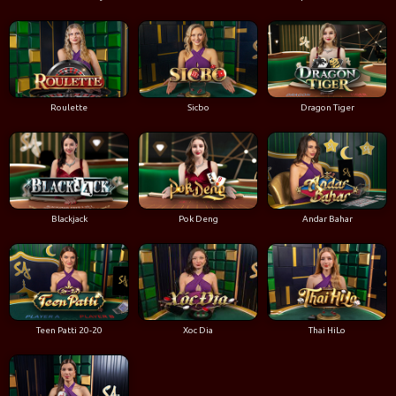
Roulette
Sicbo
Dragon Tiger
Blackjack
Pok Deng
Andar Bahar
Teen Patti 20-20
Xoc Dia
Thai HiLo