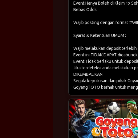
Event Hanya Boleh di Klaim 1x Seh
Bebas Odds.
Wajib posting dengan format #
Syarat & Ketentuan UMUM :
Wajib melakukan deposit terlebih 
Event ini TIDAK DAPAT digabungk
Event Tidak berlaku untuk deposi
Jika terdeteksi anda melakukan 
DIKEMBALIKAN.
Segala keputusan dari pihak Goy
GoyangTOTO berhak untuk mengub