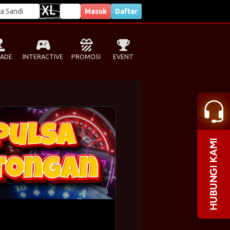
Selamat Datang Di GoyangTOTO - motto kami sejak awal : ANTI BANNED/B
Masuk
Daftar
ADE
INTERACTIVE
PROMOSI
EVENT