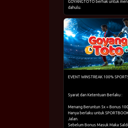
GOYANGTOTO berhak untuk mengub
dahulu.
EVENT WINSTREAK 100% SPOR
Syarat dan Ketentuan Berlaku :
Menang Beruntun 5x = Bonus 100
Hanya berlaku untuk SPORTBOOK U
Jalan.
Sebelum Bonus Masuk Maka Saldo 