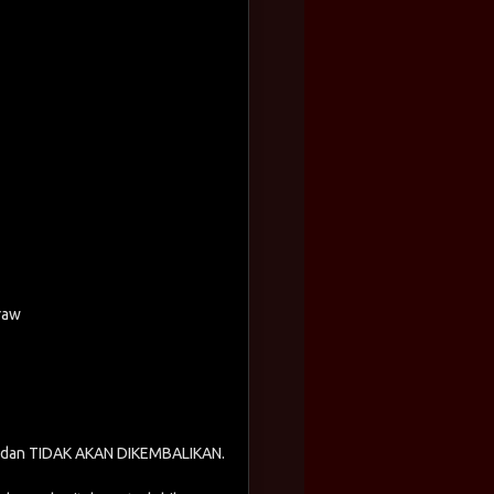
raw
an dan TIDAK AKAN DIKEMBALIKAN.