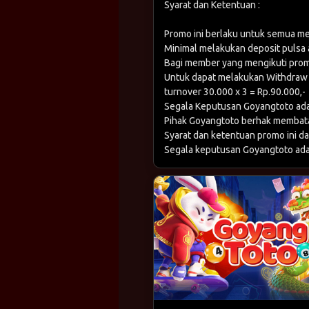
Syarat dan Ketentuan :
Promo ini berlaku untuk semua m
Minimal melakukan deposit pulsa 
Bagi member yang mengikuti prom
Untuk dapat melakukan Withdraw 
turnover 30.000 x 3 = Rp.90.000,-
Segala Keputusan Goyangtoto adal
Pihak Goyangtoto berhak membatal
Syarat dan ketentuan promo ini 
Segala keputusan Goyangtoto ada