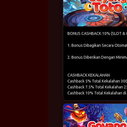
BONUS CASHBACK 10% (SLOT & 
1. Bonus Dibagikan Secara Otomati
2. Bonus Diberikan Dengan Minim
CASHBACK KEKALAHAN
Cashback 5% Total Kekalahan 300
Cashback 7.5% Total Kekalahan 2
Cashback 10% Total Kekalahan di