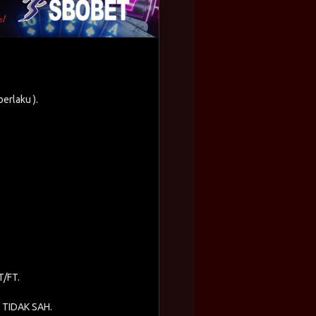
erlaku ).
T/FT.
a TIDAK SAH.