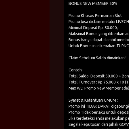
BONUS NEW MEMBER 50%
Promo Khusus Permainan Slot
Promo bisa diclaim melalui LIVECH
Minimal Deposit Rp. 50.000,-
Maksimal Bonus yang diberikan ad
Bonus hanya dapat diambil membe
Untuk Bonus ini dikenakan TURN
Claim Sebelum Saldo dimainkan!!
Contoh:
Total Saldo: Deposit 50.000 + Bon
Total Turnover : Rp 75.000 x 10 
Max WD Promo New Member adal
Syarat & Ketentuan UMUM :
Promo ini TIDAK DAPAT digabungk
Promo Tidak berlaku untuk depos
Jika terdeteksi anda melakukan 
Segala keputusan dari pihak GOY