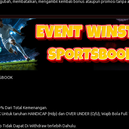
ah, membatalkan, mengambil kembali bonus ataupun promosi tanpa ad
TSBOOK
% Dari Total Kemenangan.
ntuk taruhan HANDICAP (Hdp) dan OVER UNDER (O/U), Wajib Bola Full Ti
Tidak Dapat Di Withdraw terlebih Dahulu.