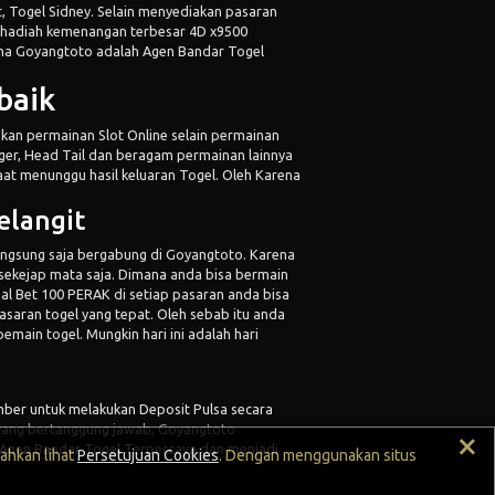
t, Togel Sidney. Selain menyediakan pasaran
 hadiah kemenangan terbesar 4D x9500
rena Goyangtoto adalah Agen Bandar Togel
baik
g Fu
Triple Monkey
inkan permainan
Slot Online
selain permainan
iger, Head Tail dan beragam permainan lainnya
at menunggu hasil keluaran Togel. Oleh Karena
elangit
langsung saja bergabung di
Goyangtoto
. Karena
 sekejap mata saja. Dimana anda bisa bermain
al Bet 100 PERAK di setiap pasaran anda bisa
asaran togel yang tepat. Oleh sebab itu anda
emain togel. Mungkin hari ini adalah hari
ber untuk melakukan
Deposit Pulsa
secara
 yang bertanggung jawab,
Goyangtoto
×
Agen Bandar Togel Terpercaya dan menjadi
ahkan lihat
Persetujuan Cookies
. Dengan menggunakan situs