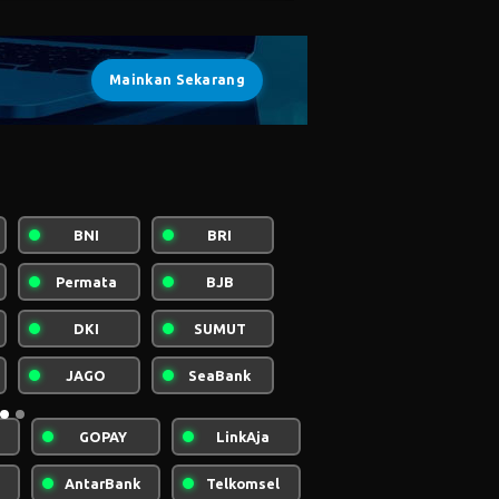
Mainkan Sekarang
Bee
Holy Goat
Maybank
Woman
Lucky Gems
GOPAY
LinkAja
AntarBank
Telkomsel