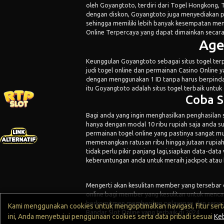
oleh Goyangtoto, terdiri dari Togel Hongkong, 
dengan diskon, Goyangtoto juga menyediakan 
sehingga memiliki lebih banyak kesempatan men
Online Terpercaya yang dapat dimainkan secara 
Age
Super Fortune
S
Keunggulan Goyangtoto sebagai situs togel ter
judi togel online dan permainan
Casino Online
ya
dengan menggunakan 1 ID tanpa harus berpindah
itu Goyangtoto adalah situs togel terbaik untuk
Coba S
Bagi anda yang ingin menghasilkan penghasilan 
hanya dengan modal 10 ribu rupiah saja anda s
permainan togel online yang pastinya sangat m
memenangkan ratusan ribu hingga jutaan rupiah.
tidak perlu pikir panjang lagi,siapkan data-dat
keberuntungan anda untuk meraih jackpot atau
Twinkle Ice
Mengerti akan kesulitan member yang tersebar d
online bagi member yang kesulitan untuk menca
berkomitmen memberikan pelayanan dan servic
Kami menggunakan cookies untuk mengoptimalkan navigasi, fitur serta
Bandar Slot Online yang terbaik di 2024
ini, Anda menyetujui penggunaan cookies serta data pribadi sesuai
Keb