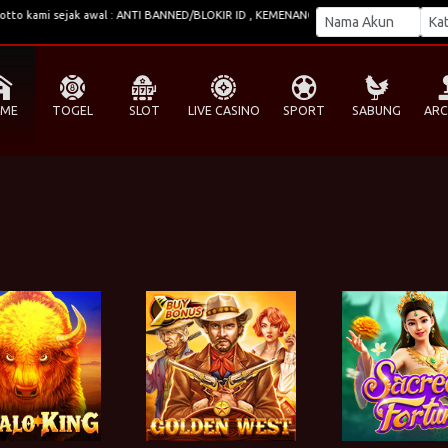
mi sejak awal : ANTI BANNED/BLOKIR ID , KEMENANGAN BERAPAPUN KAMI PROSES!!!
ME
TOGEL
SLOT
LIVE CASINO
SPORT
SABUNG
ARC