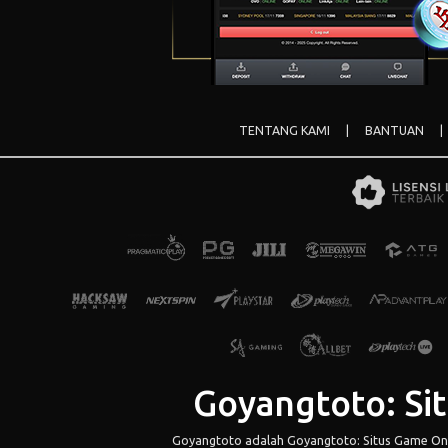
Maya Quest
TENTANG KAMI
|
BANTUAN
|
Prosperity Dragon
Ri
Goyangtoto: Si
Goyangtoto adalah
Goyangtoto: Situs Game On