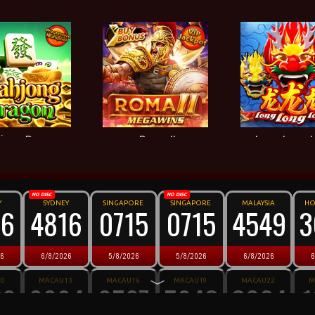
jong Dragon
Roma II
Long Long 
NO DISC
NO DISC
Y
SYDNEY
SINGAPORE
SINGAPORE
MALAYSIA
H
16
4816
0715
0715
4549
3
26
6/8/2026
5/8/2026
5/8/2026
6/8/2026
6
00
MACAU13
MACAU16
MACAU19
MACAU22
M
29
9894
0597
5843
3064
1
ssic Fruits 7
7 Dragons
5 Fortune S