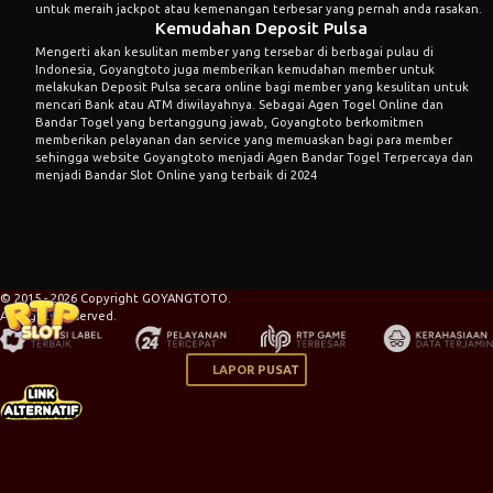
untuk meraih jackpot atau kemenangan terbesar yang pernah anda rasakan.
Kemudahan Deposit Pulsa
Mengerti akan kesulitan member yang tersebar di berbagai pulau di
Indonesia,
Goyangtoto
juga memberikan kemudahan member untuk
melakukan
Deposit Pulsa
secara online bagi member yang kesulitan untuk
mencari Bank atau ATM diwilayahnya. Sebagai Agen Togel Online dan
Bandar Togel yang bertanggung jawab,
Goyangtoto
berkomitmen
memberikan pelayanan dan service yang memuaskan bagi para member
sehingga website Goyangtoto menjadi Agen Bandar Togel Terpercaya dan
menjadi Bandar Slot Online yang terbaik di 2024
© 2015 - 2026 Copyright GOYANGTOTO.
All Rights Reserved.
LAPOR PUSAT