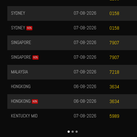
SYDNEY
07-08-2026
0158
SYDNEY
07-08-2026
0158
NO%
SINGAPORE
07-08-2026
7907
SINGAPORE
07-08-2026
7907
NO%
MALAYSIA
07-08-2026
7218
HONGKONG
06-08-2026
3634
HONGKONG
06-08-2026
3634
NO%
KENTUCKY MID
07-08-2026
5989