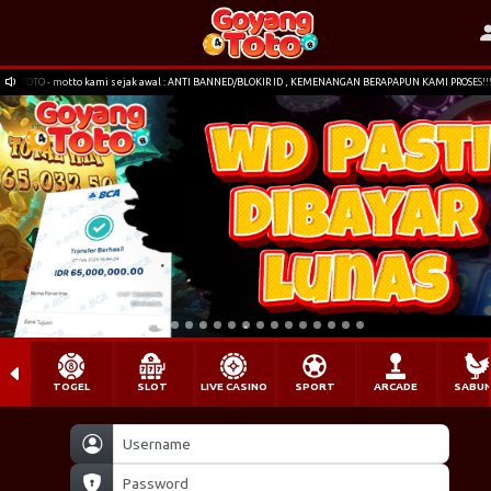
TOTO - motto kami sejak awal : ANTI BANNED/BLOKIR ID , KEMENANGAN BERAPAPUN KAMI PROSES!!!
TOGEL
SLOT
LIVE CASINO
SPORT
ARCADE
SABU