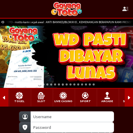
gTOTO - motto kami sejak awal : ANTI BANNED/BLOKIR ID , KEMENANGAN BERAPAPUN KAMI PROSES!!!
TOGEL
SLOT
LIVE CASINO
SPORT
ARCADE
SABU