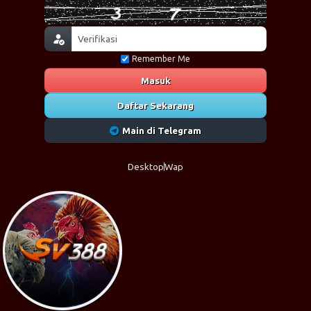
Remember Me
Masuk
Daftar Sekarang
Main di Telegram
Desktop
Wap